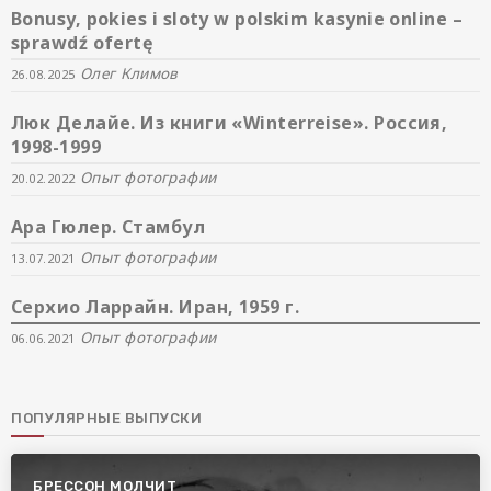
Bonusy, pokies i sloty w polskim kasynie online –
sprawdź ofertę
Олег Климов
26.08.2025
Люк Делайе. Из книги «Winterreise». Россия,
1998-1999
Опыт фотографии
20.02.2022
Ара Гюлер. Стамбул
Опыт фотографии
13.07.2021
Серхио Ларрайн. Иран, 1959 г.
Опыт фотографии
06.06.2021
ПОПУЛЯРНЫЕ ВЫПУСКИ
БРЕССОН МОЛЧИТ