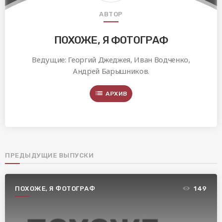
АВТОР
ПОХОЖЕ, Я ФОТОГРАФ
Ведущие: Георгий Джеджея, Иван Водченко,
Андрей Барышников.
list
АРХИВ
ПРЕДЫДУЩИЕ ВЫПУСКИ
ПОХОЖЕ, Я ФОТОГРАФ
149