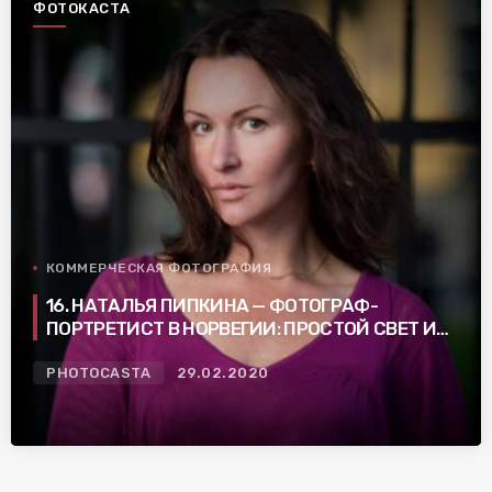
ФОТОКАСТА
КОММЕРЧЕСКАЯ ФОТОГРАФИЯ
16. НАТАЛЬЯ ПИПКИНА — ФОТОГРАФ-
ПОРТРЕТИСТ В НОРВЕГИИ: ПРОСТОЙ СВЕТ И
НЕ ПУСТЫЕ ФОТОГРАФИИ
PHOTOCASTA
29.02.2020