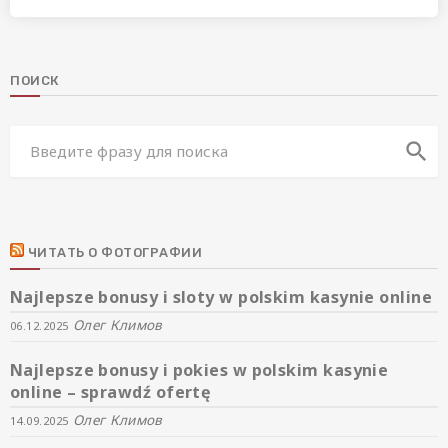
ПОИСК
search
ЧИТАТЬ О ФОТОГРАФИИ
Najlepsze bonusy i sloty w polskim kasynie online
Олег Климов
06.12.2025
Najlepsze bonusy i pokies w polskim kasynie
online – sprawdź ofertę
Олег Климов
14.09.2025