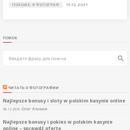
ПОХОЖЕ, Я ФОТОГРАФ
19.12.2021
ПОИСК
search
ЧИТАТЬ О ФОТОГРАФИИ
Najlepsze bonusy i sloty w polskim kasynie online
Олег Климов
06.12.2025
Najlepsze bonusy i pokies w polskim kasynie
online – sprawdź ofertę