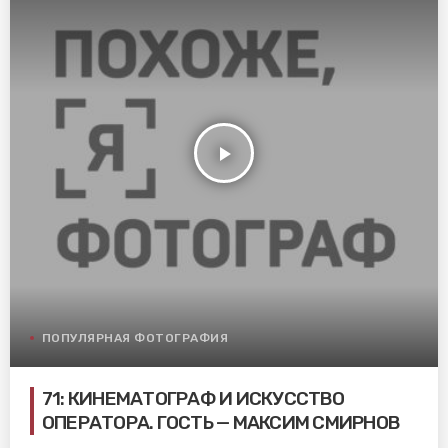
play_arrow
ПОПУЛЯРНАЯ ФОТОГРАФИЯ
71: КИНЕМАТОГРАФ И ИСКУССТВО
ОПЕРАТОРА. ГОСТЬ — МАКСИМ СМИРНОВ