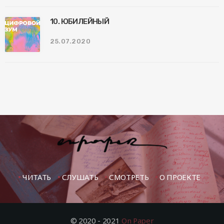
10. ЮБИЛЕЙНЫЙ
25.07.2020
ЧИТАТЬ
СЛУШАТЬ
СМОТРЕТЬ
О ПРОЕКТЕ
© 2020 - 2021
On Paper