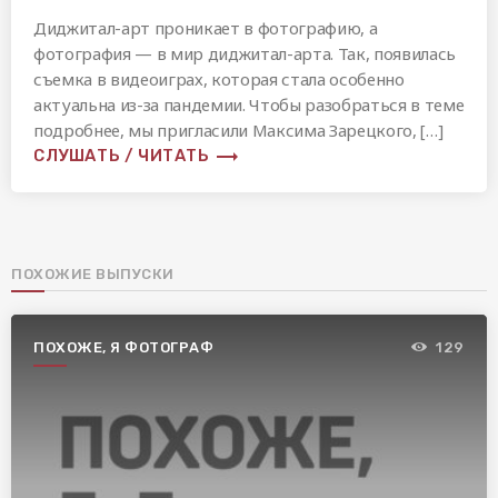
Диджитал-арт проникает в фотографию, а
фотография — в мир диджитал-арта. Так, появилась
съемка в видеоиграх, которая стала особенно
актуальна из-за пандемии. Чтобы разобраться в теме
подробнее, мы пригласили Максима Зарецкого, […]
trending_flat
СЛУШАТЬ / ЧИТАТЬ
ПОХОЖИЕ ВЫПУСКИ
ПОХОЖЕ, Я ФОТОГРАФ
129