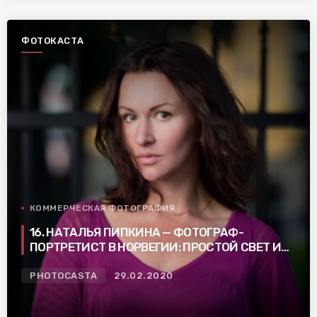
ФОТОКАСТА
КОММЕРЧЕСКАЯ ФОТОГРАФИЯ
16. НАТАЛЬЯ ПИПКИНА — ФОТОГРАФ-
ПОРТРЕТИСТ В НОРВЕГИИ: ПРОСТОЙ СВЕТ И
НЕ ПУСТЫЕ ФОТОГРАФИИ
PHOTOCASTA
29.02.2020