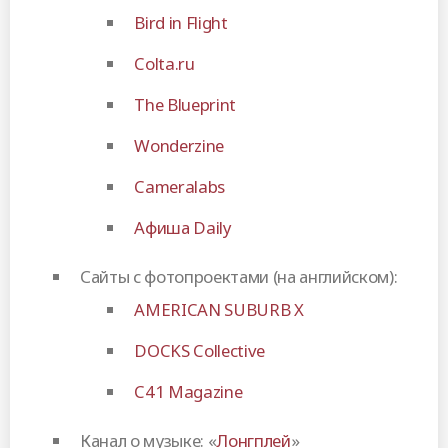
Bird in Flight
Colta.ru
The Blueprint
Wonderzine
Cameralabs
Афиша Daily
Сайты с фотопроектами (на английском):
AMERICAN SUBURB X
DOCKS Collective
C41 Magazine
Канал о музыке: «
Лонгплей
»