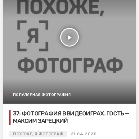
play_arrow
ПОПУЛЯРНАЯ ФОТОГРАФИЯ
37: ФОТОГРАФИЯ В ВИДЕОИГРАХ. ГОСТЬ —
МАКСИМ ЗАРЕЦКИЙ
ПОХОЖЕ, Я ФОТОГРАФ
21.04.2020