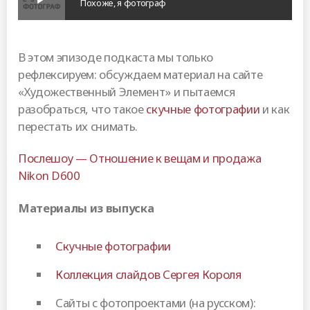
Похоже, я фотограф
В этом эпизоде подкаста мы только
рефлексируем: обсуждаем материал на сайте
«Художественный Элемент» и пытаемся
разобраться, что такое
скучные фотографии
и как
перестать их снимать.
Послешоу — Отношение к вещам и продажа
Nikon D600
Материалы из выпуска
Скучные фотографии
Коллекция слайдов Сергея Короля
Сайты с фотопроектами (на русском):