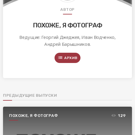
АВТОР
ПОХОЖЕ, Я ФОТОГРАФ
Ведущие: Георгий Джеджея, Иван Водченко,
Андрей Барышников.
list
АРХИВ
ПРЕДЫДУЩИЕ ВЫПУСКИ
ПОХОЖЕ, Я ФОТОГРАФ
129