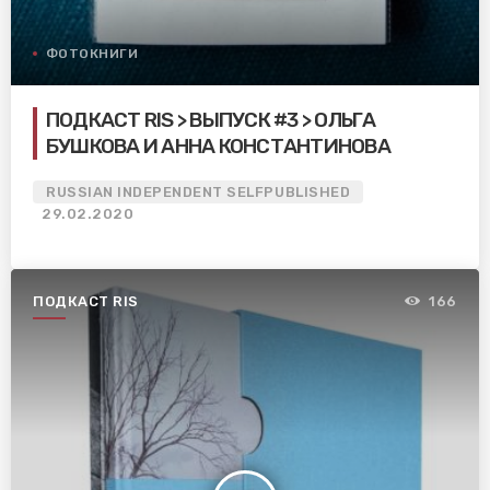
ФОТОКНИГИ
ПОДКАСТ RIS > ВЫПУСК #3 > ОЛЬГА
БУШКОВА И АННА КОНСТАНТИНОВА
RUSSIAN INDEPENDENT SELFPUBLISHED
29.02.2020
ПОДКАСТ RIS
166