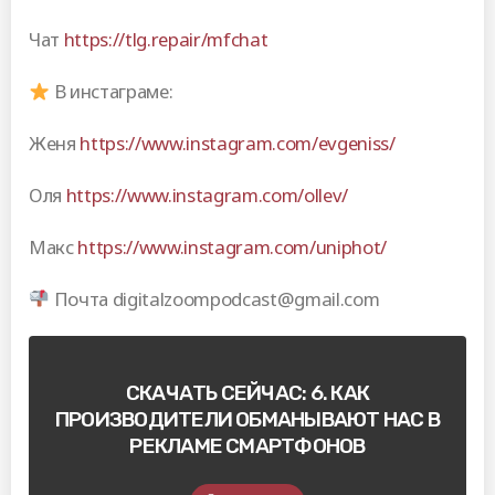
Чат
https://tlg.repair/mfchat
В инстаграме:
Женя
https://www.instagram.com/evgeniss/
Оля
https://www.instagram.com/ollev/
Макс
https://www.instagram.com/uniphot/
Почта digitalzoompodcast@gmail.com
СКАЧАТЬ СЕЙЧАС: 6. КАК
ПРОИЗВОДИТЕЛИ ОБМАНЫВАЮТ НАС В
РЕКЛАМЕ СМАРТФОНОВ