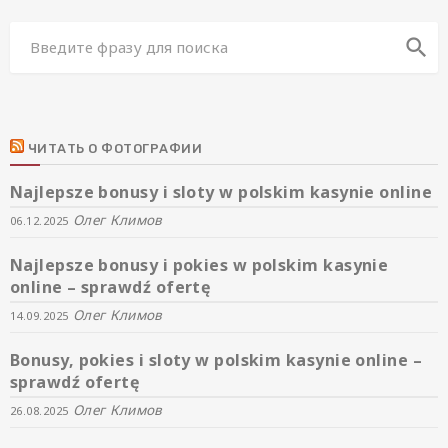
search
ЧИТАТЬ О ФОТОГРАФИИ
Najlepsze bonusy i sloty w polskim kasynie online
Олег Климов
06.12.2025
Najlepsze bonusy i pokies w polskim kasynie
online – sprawdź ofertę
Олег Климов
14.09.2025
Bonusy, pokies i sloty w polskim kasynie online –
sprawdź ofertę
Олег Климов
26.08.2025