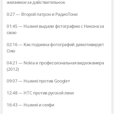
желаемое за действительное.
0:27 — Второй патрон и РадиоТони
01:45 — Huawei выдали фотографию с Никона за
свою
02:16 — Как подмена фотографий демотивирует
Олю
04:21 — Nokia и профессиональная видеокамера
(2012)
09:07 — Huawei против Google+
12:48 — HTC против русской лени
16:43 — Huawei и селфи