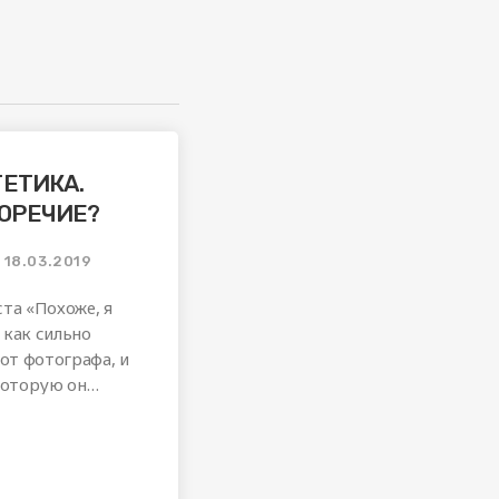
ТЕТИКА.
ВОРЕЧИЕ?
18.03.2019
та «Похоже, я
 как сильно
от фотографа, и
которую он