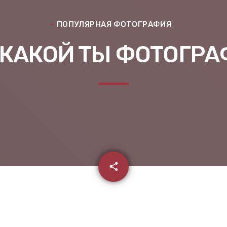
ПОПУЛЯРНАЯ ФОТОГРАФИЯ
: КАКОЙ ТЫ ФОТОГРА
email
share