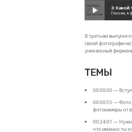
3: Какой
play_arrow
Похоже, я 
В третьем выпуске 
своей фотографичес
уникальный фирменн
ТЕМЫ
00:00:00 — Всту
00:00:55 — Фото
фотокамеры от 
00:24:01 — Нужн
что именно ты х