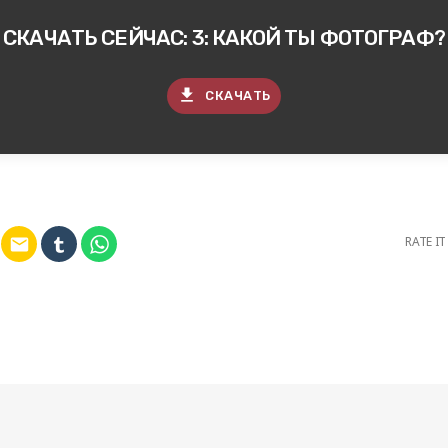
СКАЧАТЬ СЕЙЧАС: 3: КАКОЙ ТЫ ФОТОГРАФ?
file_download
СКАЧАТЬ
RATE IT
email