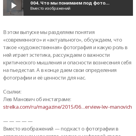
004. Что мы понимаем под фотографией сегодня?
play_arrow
Вместо изображений
В этом выпуске мы разделяем понятия
«современного» и «актуального», обсуждаем, что
такое «художественная» фотография и какую роль в
ней играет эстетика, рассуждаем о важности
критического мышления и опасности вознесения себя
на пьедестал. А в конце даем свои определения
фотографии и её ценности для нас.
Ссылки:
Лев Манович об инстаграме:
strelka.com/ru/magazine/2015/06…erview-lev-manovich
— — — — —
Вместо изображений — подкаст о фотографии в