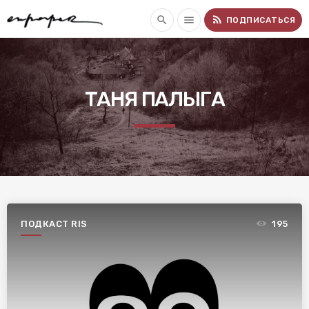
rss_feed
search
menu
ПОДПИСАТЬСЯ
ТАНЯ ПАЛЫГА
ПОДКАСТ RIS
195