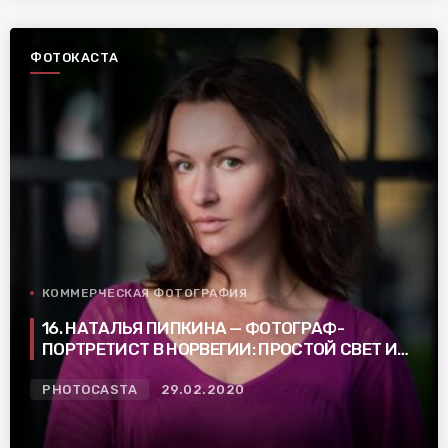
ФОТОКАСТА
КОММЕРЧЕСКАЯ ФОТОГРАФИЯ
16. НАТАЛЬЯ ПИПКИНА — ФОТОГРАФ-
ПОРТРЕТИСТ В НОРВЕГИИ: ПРОСТОЙ СВЕТ И
НЕ ПУСТЫЕ ФОТОГРАФИИ
PHOTOCASTA
29.02.2020