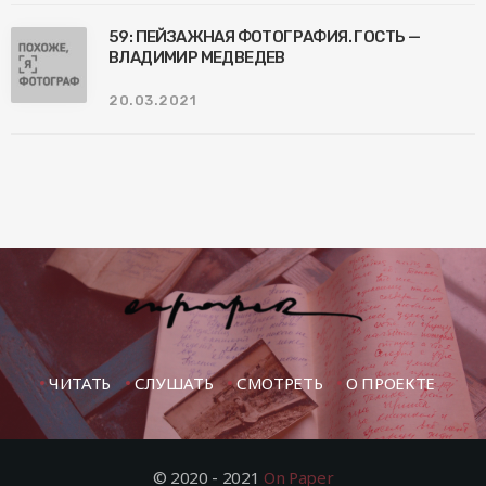
59: ПЕЙЗАЖНАЯ ФОТОГРАФИЯ. ГОСТЬ —
ВЛАДИМИР МЕДВЕДЕВ
20.03.2021
ЧИТАТЬ
СЛУШАТЬ
СМОТРЕТЬ
О ПРОЕКТЕ
© 2020 - 2021
On Paper