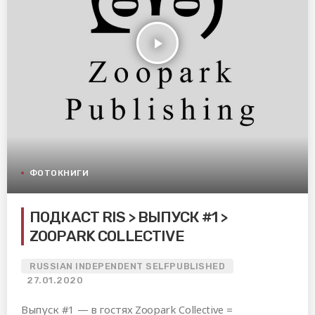
play_arrow
ФОТОКНИГИ
ПОДКАСТ RIS > ВЫПУСК #1 >
ZOOPARK COLLECTIVE
RUSSIAN INDEPENDENT SELFPUBLISHED
27.01.2020
Выпуск #1 — в гостях Zoopark Collective =