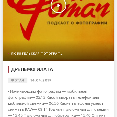
play_arrow
ЛЮБИТЕЛЬСКАЯ ФОТОГРАФИЯ
ДРЕЛЬ МОГИЛАТА
ФОТАЧ
14.04.2019
• Начинающим фотографам — мобильная
фотография— 02:13 Какой выбрать телефон для
мобильной съемки— 06:56 Какие телефоны умеют
снимать RAW— 08:14 Годные приложения для съемки
— 12:45 Приложения для обработки— 15:40 Оптика