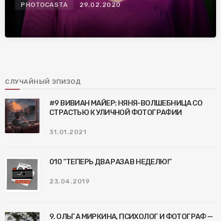
PHOTOCASTA
29.02.2020
СЛУЧАЙНЫЙ ЭПИЗОД
#9 ВИВИАН МАЙЕР: НЯНЯ-ВОЛШЕБНИЦА СО
СТРАСТЬЮ К УЛИЧНОЙ ФОТОГРАФИИ
31.01.2021
010 “ТЕПЕРЬ ДВА РАЗА В НЕДЕЛЮ!”
23.04.2019
9. ОЛЬГА МИРКИНА, ПСИХОЛОГ И ФОТОГРАФ —