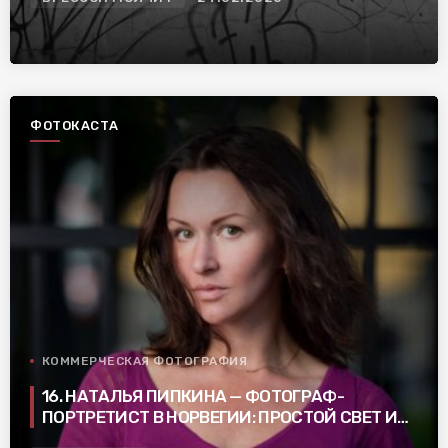
ФОТОКАСТА
КОММЕРЧЕСКАЯ ФОТОГРАФИЯ
16. НАТАЛЬЯ ПИПКИНА — ФОТОГРАФ-
ПОРТРЕТИСТ В НОРВЕГИИ: ПРОСТОЙ СВЕТ И
НЕ ПУСТЫЕ ФОТОГРАФИИ