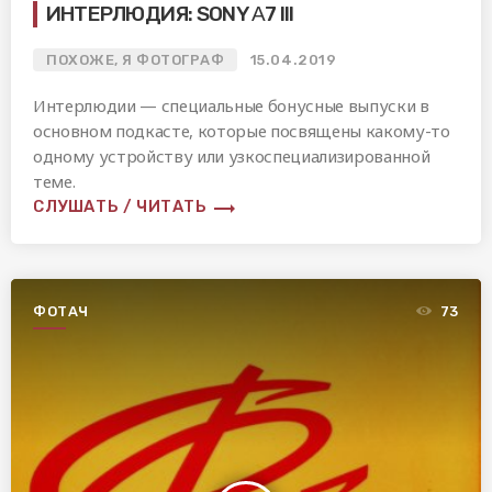
ИНТЕРЛЮДИЯ: SONY Α7 III
ПОХОЖЕ, Я ФОТОГРАФ
15.04.2019
Интерлюдии — специальные бонусные выпуски в
основном подкасте, которые посвящены какому-то
одному устройству или узкоспециализированной
теме.
trending_flat
СЛУШАТЬ / ЧИТАТЬ
ФОТАЧ
73