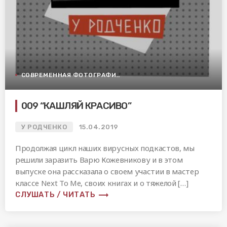
СОВРЕМЕННАЯ ФОТОГРАФИЯ
009 “КАШЛЯЙ КРАСИВО”
У РОДЧЕНКО
15.04.2019
Продолжая цикл наших вирусных подкастов, мы
решили заразить Варю Кожевникову и в этом
выпуске она рассказала о своем участии в мастер
классе Next To Me, своих книгах и о тяжелой […]
trending_flat
СЛУШАТЬ / ЧИТАТЬ