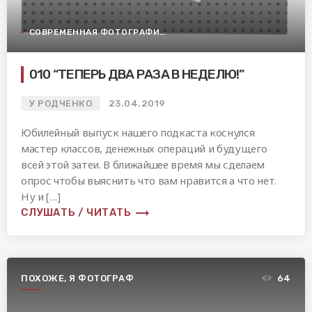
СОВРЕМЕННАЯ ФОТОГРАФИЯ
010 “ТЕПЕРЬ ДВА РАЗА В НЕДЕЛЮ!”
У РОДЧЕНКО
23.04.2019
Юбилейный выпуск нашего подкаста коснулся
мастер классов, денежных операций и будущего
всей этой затеи. В ближайшее время мы сделаем
опрос чтобы выяснить что вам нравится а что нет.
Ну и […]
trending_flat
СЛУШАТЬ / ЧИТАТЬ
ПОХОЖЕ, Я ФОТОГРАФ
64